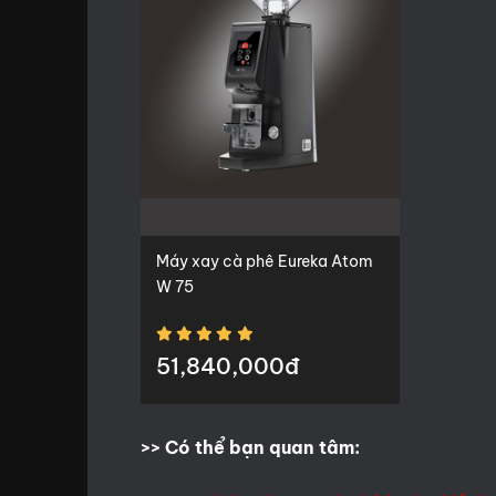
Máy xay cà phê Eureka Atom
W 75
51,840,000đ
>> Có thể bạn quan tâm: