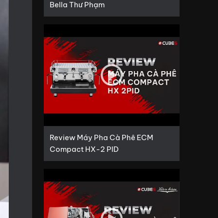
Bella Thư Phạm
Review Máy Pha Cà Phê ECM
Compact HX-2 PID