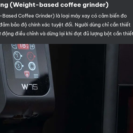
ợng (Weight-based coffee grinder)
-Based Coffee Grinder) là loại máy xay có cảm biến đo
 đảm bảo độ chính xác tuyệt đối. Người dùng chỉ cần thiết
động điều chỉnh và dừng lại khi đạt đủ lượng bột cần thiế