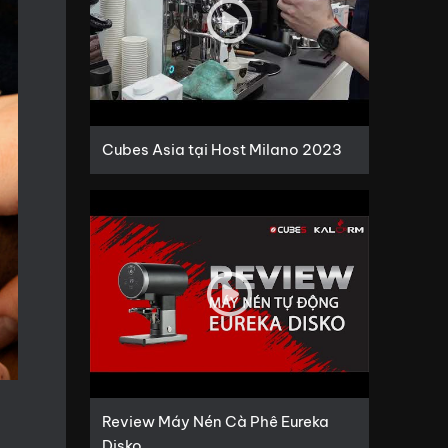
Cubes Asia tại Host Milano 2023
Review Máy Nén Cà Phê Eureka
Disko