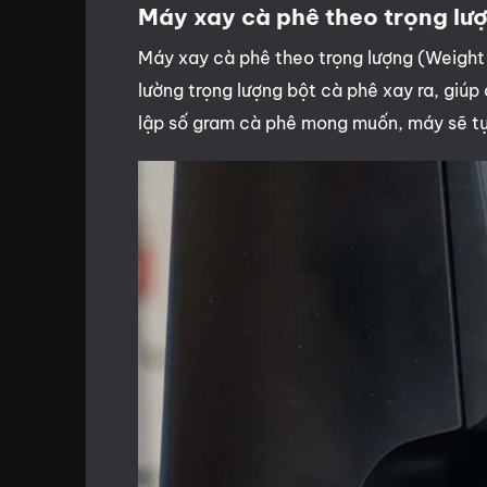
Máy xay cà phê theo trọng lư
Máy xay cà phê theo trọng lượng (Weight
lường trọng lượng bột cà phê xay ra, giúp
lập số gram cà phê mong muốn, máy sẽ tự 