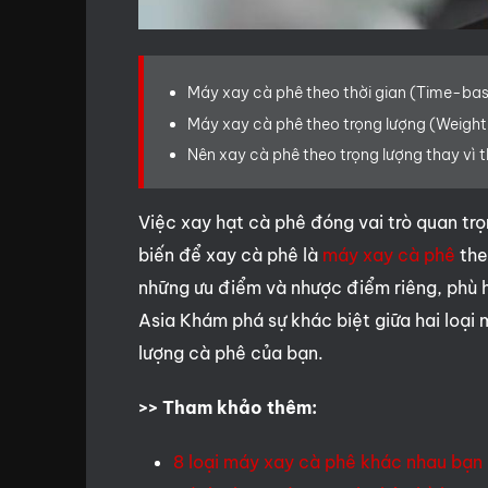
Máy xay cà phê theo thời gian (Time-bas
Máy xay cà phê theo trọng lượng (Weight
Nên xay cà phê theo trọng lượng thay vì t
Việc xay hạt cà phê đóng vai trò quan trọ
biến để xay cà phê là
máy xay cà phê
the
những ưu điểm và nhược điểm riêng, phù h
Asia Khám phá sự khác biệt giữa hai loại
lượng cà phê của bạn.
>> Tham khảo thêm:
8 loại máy xay cà phê khác nhau bạn