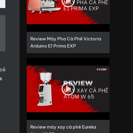
Review Máy Pha Cà Phê Victoria
Arduino E1 Prima EXP
 có
s
Review máy xay cà phê Eureka