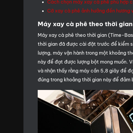
Cách chọn máy xay cà phê phù hợp 
Cỡ xay cà phê ảnh hưởng đến hương v
Máy xay cà phê theo thời gia
Máy xay cà phê theo thời gian (Time-Base
thời gian đã được cài đặt trước để kiểm s
lượng, máy vận hành trong một khoảng thời
này để đạt được lượng bột mong muốn. Ví 
và nhận thấy rằng máy cần 5,8 giây để đ
đúng trong khoảng thời gian này để đảm b