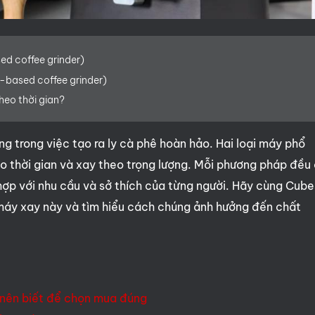
ed coffee grinder)
-based coffee grinder)
heo thời gian?
ng trong việc tạo ra ly cà phê hoàn hảo. Hai loại máy phổ
o thời gian và xay theo trọng lượng. Mỗi phương pháp đều
ợp với nhu cầu và sở thích của từng người. Hãy cùng Cube
 máy xay này và tìm hiểu cách chúng ảnh hưởng đến chất
 nên biết để chọn mua đúng