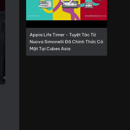
Appia Life Timer - Tuyệt Tác Từ
Nuova Simonelli Đã Chính Thức Có
Mặt Tại Cubes Asia