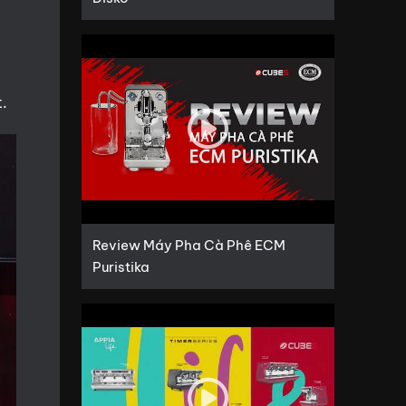
t.
Review Máy Pha Cà Phê ECM
Puristika