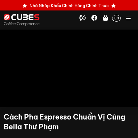
Nhà Nhập Khẩu Chính Hãng Chính Thức
EN
Cách Pha Espresso Chuẩn Vị Cùng
Bella Thư Phạm