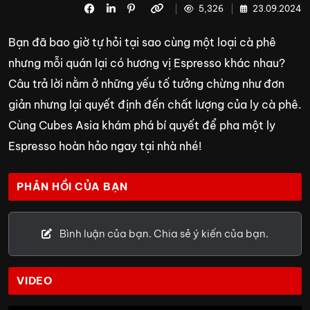
5,326
23.09.2024
Bạn đã bao giờ tự hỏi tại sao cùng một loại cà phê
nhưng mỗi quán lại có hương vị Espresso khác nhau?
Câu trả lời nằm ở những yếu tố tưởng chừng như đơn
giản nhưng lại quyết định đến chất lượng của ly cà phê.
Cùng Cubes Asia khám phá bí quyết để pha một ly
Espresso hoàn hảo ngay tại nhà nhé!
PHẢN HỒI CỦA BẠN
Bình luận của bạn. Chia sẻ ý kiến của bạn.
VIDEO