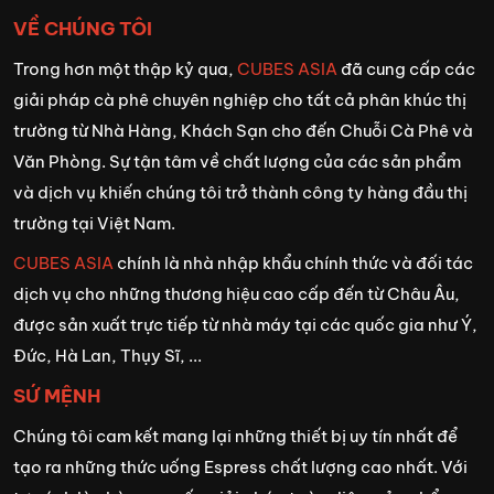
VỀ CHÚNG TÔI
Trong hơn một thập kỷ qua,
CUBES ASIA
đã cung cấp các
giải pháp cà phê chuyên nghiệp cho tất cả phân khúc thị
trường từ Nhà Hàng, Khách Sạn cho đến Chuỗi Cà Phê và
Văn Phòng. Sự tận tâm về chất lượng của các sản phẩm
và dịch vụ khiến chúng tôi trở thành công ty hàng đầu thị
trường tại Việt Nam.
CUBES ASIA
chính là nhà nhập khẩu chính thức và đối tác
dịch vụ cho những thương hiệu cao cấp đến từ Châu Âu,
được sản xuất trực tiếp từ nhà máy tại các quốc gia như Ý,
Đức, Hà Lan, Thụy Sĩ, ...
SỨ MỆNH
Chúng tôi cam kết mang lại những thiết bị uy tín nhất để
tạo ra những thức uống Espress chất lượng cao nhất. Với