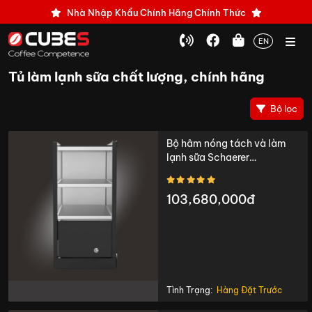
Nhà Nhập Khẩu Chính Hãng Chính Thức
EN
Tủ làm lạnh sữa chất lượng, chính hãng
Bộ lọc
Bộ hâm nóng tách và làm
lạnh sữa Schaerer
Cup&Cool
103,680,000đ
Tình Trạng:
Hàng Đặt Trước