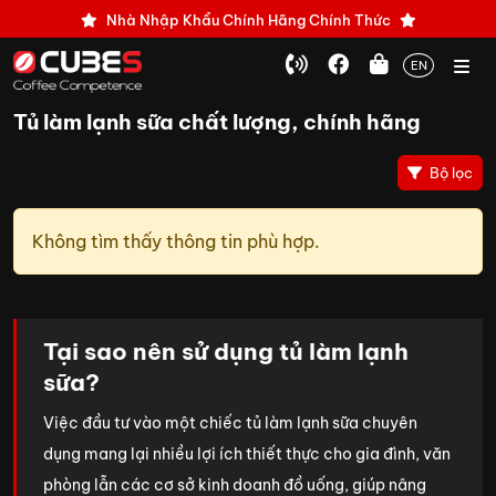
Nhà Nhập Khẩu Chính Hãng Chính Thức
EN
Tủ làm lạnh sữa chất lượng, chính hãng
Bộ lọc
Không tìm thấy thông tin phù hợp.
Tại sao nên sử dụng tủ làm lạnh
sữa?
Việc đầu tư vào một chiếc tủ làm lạnh sữa chuyên
dụng mang lại nhiều lợi ích thiết thực cho gia đình, văn
phòng lẫn các cơ sở kinh doanh đồ uống, giúp nâng