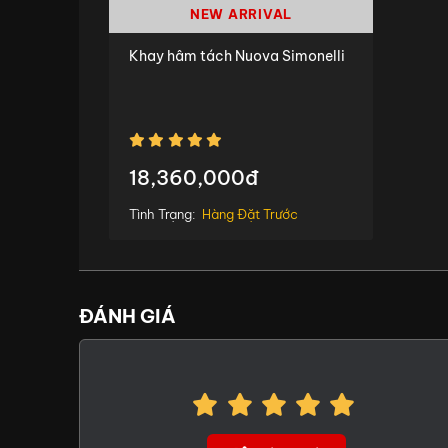
NEW ARRIVAL
Khay hâm tách Nuova Simonelli
18,360,000đ
Tình Trạng:
Hàng Đặt Trước
ĐÁNH GIÁ