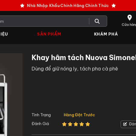
Nhà Nhập Khẩu Chính Hãng Chính Thức
Cửa hàn
IỆU
SẢN PHẨM
KHÁM PHÁ
Khay hâm tách Nuova Simonel
Dùng để giữ nóng ly, tách pha cà phê
Tình Trạng
Hàng Đặt Trước
Đánh Giá
Đán