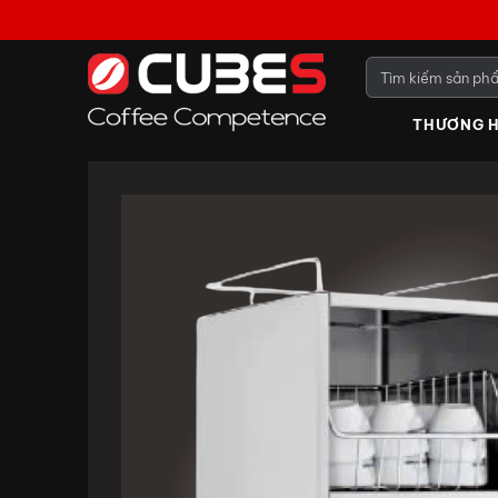
THƯƠNG H