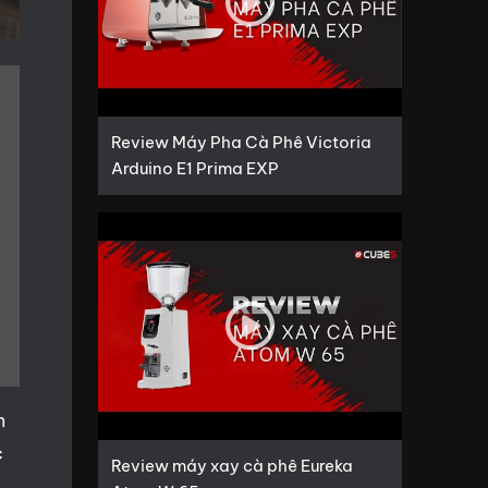
Review Máy Pha Cà Phê Victoria
Arduino E1 Prima EXP
n
c
Review máy xay cà phê Eureka