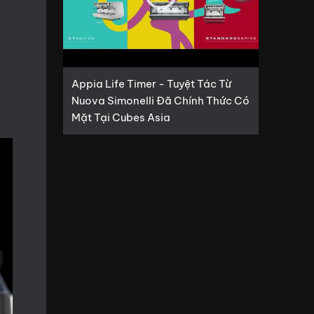
Appia Life Timer - Tuyệt Tác Từ
Nuova Simonelli Đã Chính Thức Có
Mặt Tại Cubes Asia