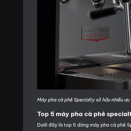
Máy pha cà phê Specialty sở hữu nhiều ưu 
Top 5 máy pha cà phê specialt
Dưới đây là top 5 dòng máy pha cà phê Sp