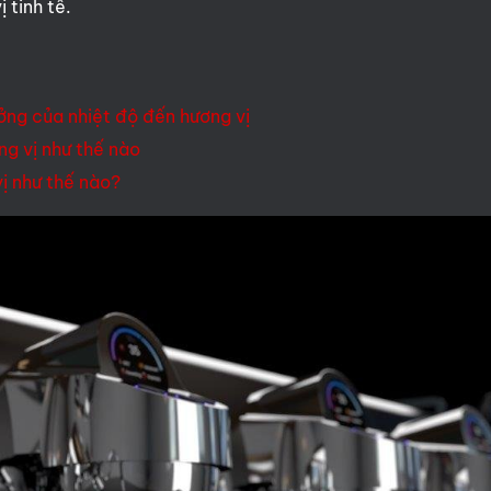
 tinh tế.
ởng của nhiệt độ đến hương vị
g vị như thế nào
ị như thế nào?