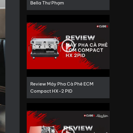
Bella Thư Phạm
Review Máy Pha Cà Phê ECM
Compact HX-2 PID