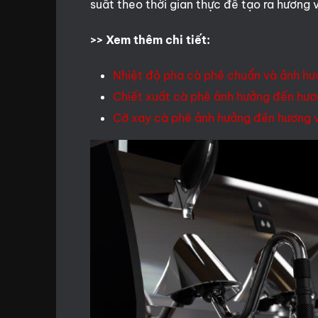
suất theo thời gian thực để tạo ra hương vị
>> Xem thêm chi tiết:
Nhiệt độ pha cà phê chuẩn và ảnh hư
Chiết xuất cà phê ảnh hưởng đến hươn
Cỡ xay cà phê ảnh hưởng đến hương v