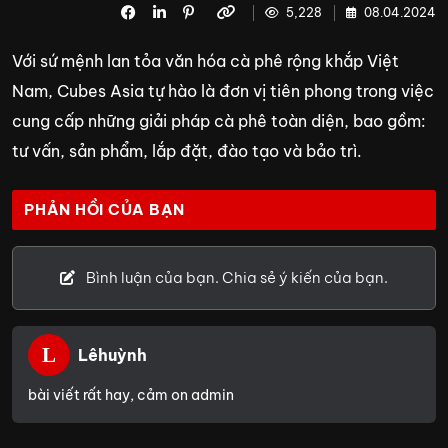
5,228
08.04.2024
Với sứ mệnh lan tỏa văn hóa cà phê rộng khắp Việt
Nam, Cubes Asia tự hào là đơn vị tiên phong trong việc
cung cấp những giải pháp cà phê toàn diện, bao gồm:
tư vấn, sản phẩm, lắp đặt, đào tạo và bảo trì.
PHẢN HỒI CỦA BẠN
Bình luận của bạn. Chia sẻ ý kiến của bạn.
L
Lêhuỳnh
bài viết rất hay, cảm on admin