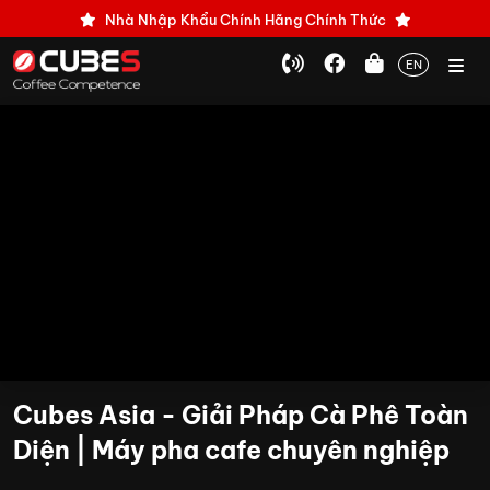
Nhà Nhập Khẩu Chính Hãng Chính Thức
EN
Cubes Asia - Giải Pháp Cà Phê Toàn
Diện | Máy pha cafe chuyên nghiệp