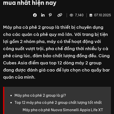
mua nhất hiện nay
7,140
07.10.2025
Máy pha cà phê 2 group là thiết bị chuyên dụng
cho các quán cà phê quy mô lớn. Với trang bị tiện
lợi gồm 2 nhóm pha, máy có thể hoạt động với
công suất vượt trội, pha chế đồng thời nhiều ly cà
phê cùng lúc, đảm bảo chất lượng đồng đều. Cùng
Cubes Asia điểm qua top 12 dòng máy 2 group
đang được đánh giá cao để lựa chọn cho quầy bar
quán của mình.
Máy pha cà phê 2 group là gì?
Top 12 máy pha cà phê 2 group chất lượng tốt nhất
Máy pha cà phê Nuova Simonelli Appia Life XT