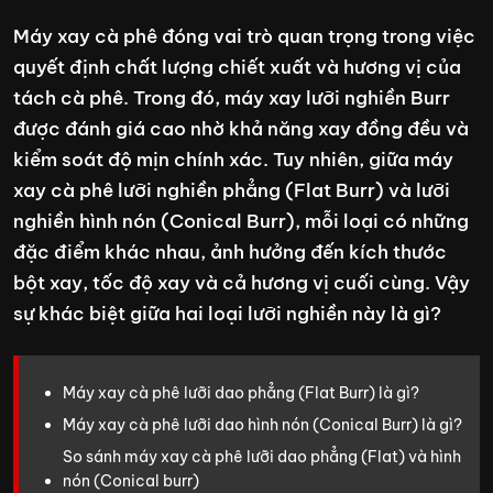
Máy xay cà phê đóng vai trò quan trọng trong việc
quyết định chất lượng chiết xuất và hương vị của
tách cà phê. Trong đó, máy xay lưỡi nghiền Burr
được đánh giá cao nhờ khả năng xay đồng đều và
kiểm soát độ mịn chính xác. Tuy nhiên, giữa máy
xay cà phê lưỡi nghiền phẳng (Flat Burr) và lưỡi
nghiền hình nón (Conical Burr), mỗi loại có những
đặc điểm khác nhau, ảnh hưởng đến kích thước
bột xay, tốc độ xay và cả hương vị cuối cùng. Vậy
sự khác biệt giữa hai loại lưỡi nghiền này là gì?
Máy xay cà phê lưỡi dao phẳng (Flat Burr) là gì?
Máy xay cà phê lưỡi dao hình nón (Conical Burr) là gì?
So sánh máy xay cà phê lưỡi dao phẳng (Flat) và hình
nón (Conical burr)