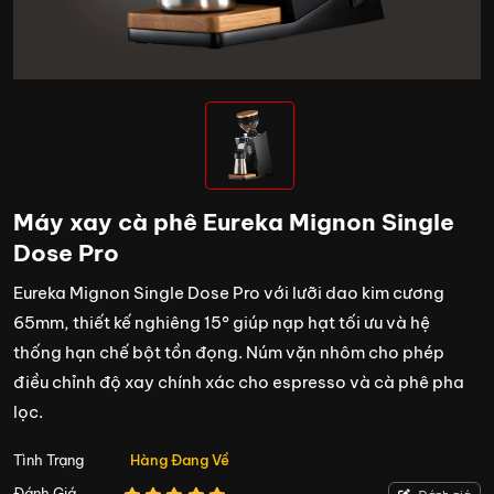
Máy xay cà phê Eureka Mignon Single
Dose Pro
Eureka Mignon Single Dose Pro với lưỡi dao kim cương
65mm, thiết kế nghiêng 15° giúp nạp hạt tối ưu và hệ
thống hạn chế bột tồn đọng. Núm vặn nhôm cho phép
điều chỉnh độ xay chính xác cho espresso và cà phê pha
lọc.
Tình Trạng
Hàng Đang Về
Đánh Giá