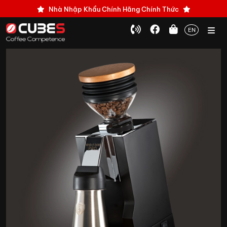
Nhà Nhập Khẩu Chính Hãng Chính Thức
EN