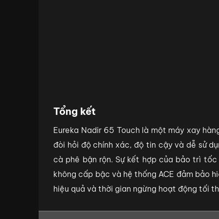
Tổng kết
Eureka Nadir 65 Touch là một máy xay hàn
đòi hỏi độ chính xác, độ tin cậy và dễ sử d
cà phê bận rộn. Sự kết hợp của bảo trì tốc
không cấp bậc và hệ thống ACE đảm bảo hiệ
hiệu quả và thời gian ngừng hoạt động tối th