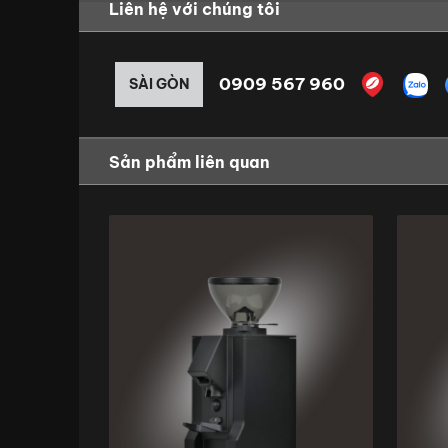
Liên hệ với chúng tôi
0909 567 960
SÀI GÒN
Sản phẩm liên quan