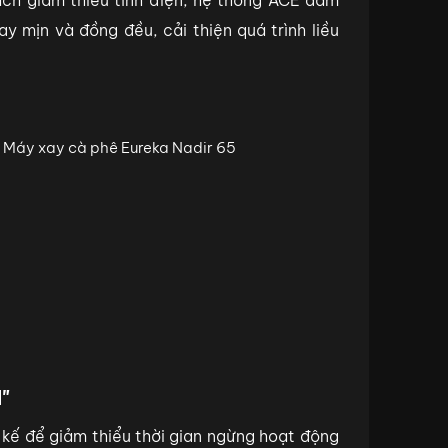
ch giảm thiểu tĩnh điện, hệ thống ACE đảm
 mịn và đồng đều, cải thiện quá trình liều
"
 kế để giảm thiểu thời gian ngừng hoạt động