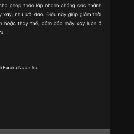
, cho phép tháo lắp nhanh chóng các thành
xay, như lưỡi dao. Điều này giúp giảm thời
inh hoặc thay thế, đảm bảo máy xay luôn ở
ưu.