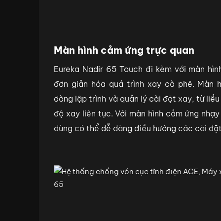
Màn hình cảm ứng trực quan
Eureka Nadir 65 Touch đi kèm với màn hình
đơn giản hóa quá trình xay cà phê. Màn h
dàng lập trình và quản lý cài đặt xay, từ liề
độ xay liên tục. Với màn hình cảm ứng nhạy
dùng có thể dễ dàng điều hướng các cài đặt