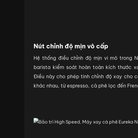
Nút chỉnh độ mịn vô cấp
Hệ thống điều chỉnh độ mịn vi mô trong 
barista kiểm soát hoàn toàn kích thước x
Điều này cho phép tinh chỉnh độ xay cho 
khác nhau, từ espresso, cà phê lọc đến Fren