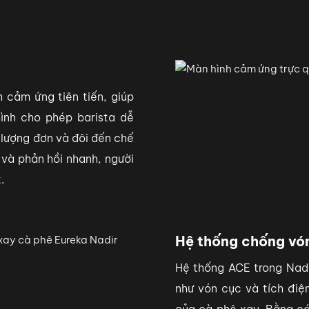
 cảm ứng tiên tiến, giúp
ình cho phép barista dễ
u lượng đơn và đôi đến chế
 và phản hồi nhanh, người
.
Hệ thống chống vón
Hệ thống ACE trong Nadi
như vón cục và tích điện