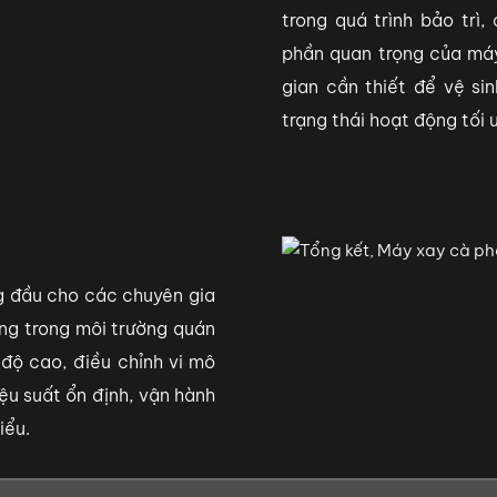
trong quá trình bảo trì
phần quan trọng của máy 
gian cần thiết để vệ s
trạng thái hoạt động tối 
g đầu cho các chuyên gia
ụng trong môi trường quán
 độ cao, điều chỉnh vi mô
u suất ổn định, vận hành
iểu.