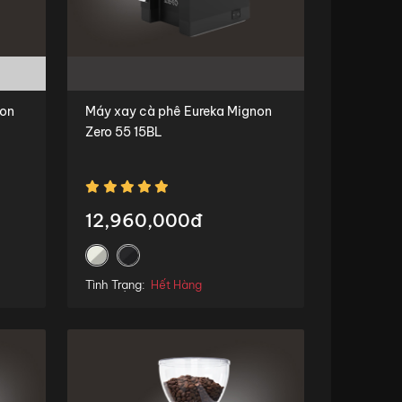
non
Máy xay cà phê Eureka Mignon
Zero 55 15BL
12,960,000đ
Tình Trạng:
Hết Hàng