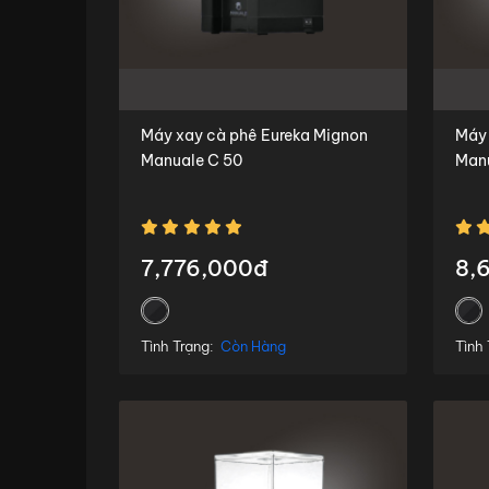
Máy xay cà phê Eureka Mignon
Máy xay
Manuale C 50
Manu
7,776,000đ
8,
Tình Trạng:
Còn Hàng
Tình 