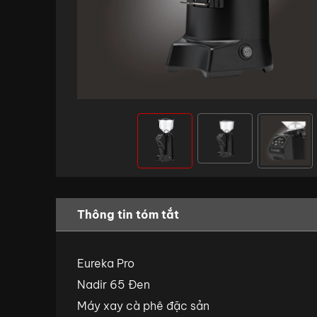
Thông tin tóm tắt
Eureka Pro
Nadir 65 Đen
Máy xay cà phê đặc sản