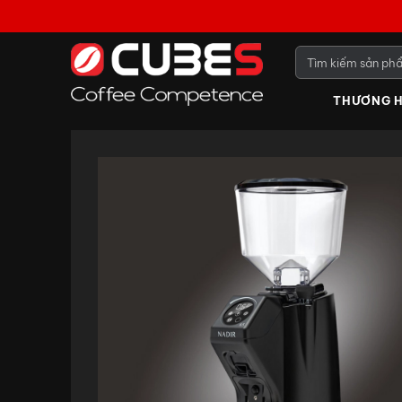
THƯƠNG H