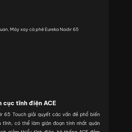
 cục tĩnh điện ACE
r 65 Touch giải quyết các vấn đề phổ biến
 tĩnh, có thể làm gián đoạn tính nhất quán