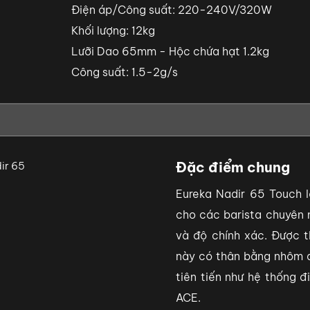
Điện áp/Công suất: 220-240V/320W
Khối lượng: 12kg
Lưỡi Dao 65mm - Hộc chứa hạt 1.2kg
Công suất: 1.5-2g/s
Đặc điểm chung
Eureka Nadir 65 Touch 
cho các barista chuyên 
và độ chính xác. Được 
này có thân bằng nhôm 
tiên tiến như hệ thống 
ACE.