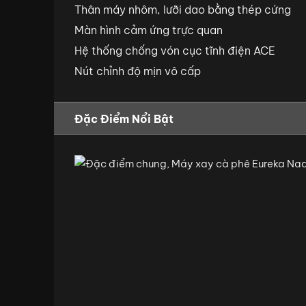
Thân máy nhôm, lưỡi dao bằng thép cứng
Màn hình cảm ứng trực quan
Hệ thống chống vón cục tĩnh điện ACE
Nút chỉnh độ mịn vô cấp
Đặc Điểm Nổi Bật