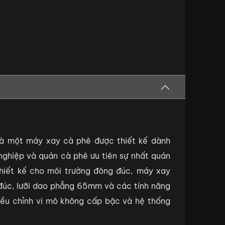
là một máy xay cà phê được thiết kế dành
nghiệp và quán cà phê ưu tiên sự nhất quán
thiết kế cho môi trường đông đúc, máy xay
đúc, lưỡi dao phẳng 65mm và các tính năng
điều chỉnh vi mô không cấp bậc và hệ thống