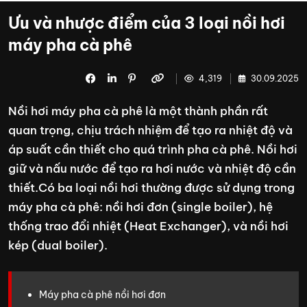
Ưu và nhược điểm của 3 loại nồi hơi
máy pha cà phê
4,319
30.09.2025
Nồi hơi máy pha cà phê là một thành phần rất
quan trọng, chịu trách nhiệm để tạo ra nhiệt độ và
áp suất cần thiết cho quá trình pha cà phê. Nồi hơi
giữ và nấu nước để tạo ra hơi nước và nhiệt độ cần
thiết.Có ba loại nồi hơi thường được sử dụng trong
máy pha cà phê: nồi hơi đơn (single boiler), hệ
thống trao đổi nhiệt (Heat Exchanger), và nồi hơi
kép (dual boiler).
Máy pha cà phê nồi hơi đơn