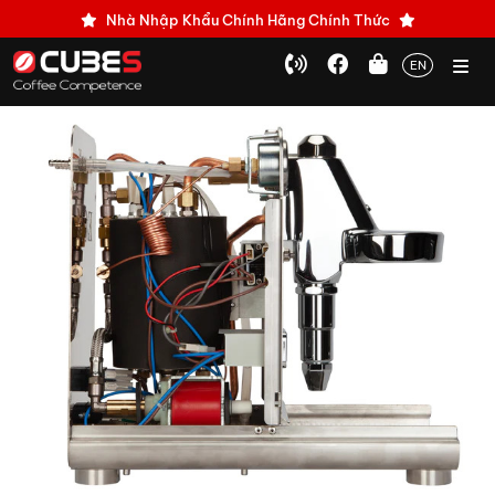
Nhà Nhập Khẩu Chính Hãng Chính Thức
EN