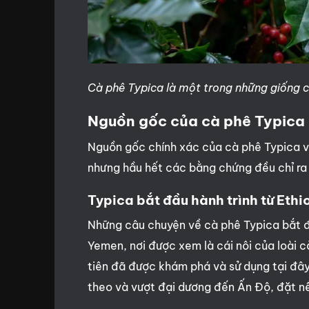
Cà phê Typica là một trong những giống cà
Nguồn gốc của cà phê Typica
Nguồn gốc chính xác của cà phê Typica v
nhưng hầu hết các bằng chứng đều chỉ ra 
Typica bắt đầu hành trình từ Eth
Những câu chuyện về cà phê Typica bắt đ
Yemen, nơi được xem là cái nôi của loài 
tiên đã được khám phá và sử dụng tại đâ
theo và vượt đại dương đến Ấn Độ, đặt 