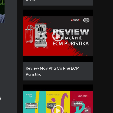
Review Máy Pha Cà Phê ECM
Puristika
g