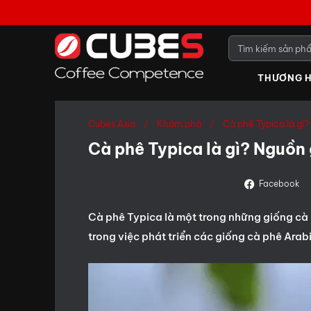
THƯƠNG H
Cubes Asia
Khám phá
Cà phê Typica là gì
Cà phê Typica là gì? Nguồn
Facebook
Cà phê Typica là một trong những giống cà 
trong việc phát triển các giống cà phê Arab