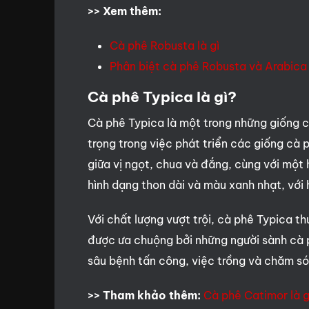
>> Xem thêm:
Cà phê Robusta là gì
Phân biệt cà phê Robusta và Arabica
Cà phê Typica là gì?
Cà phê Typica là một trong những giống c
trọng trong việc phát triển các giống c
giữa vị ngọt, chua và đắng, cùng với một
hình dạng thon dài và màu xanh nhạt, với 
Với chất lượng vượt trội, cà phê Typica 
được ưa chuộng bởi những người sành cà ph
sâu bệnh tấn công, việc trồng và chăm sóc
>> Tham khảo thêm:
Cà phê Catimor là g