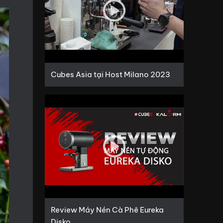
Cubes Asia tại Host Milano 2023
Review Máy Nén Cà Phê Eureka
Disko