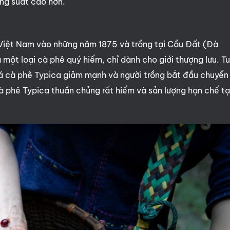
ng suất cao hơn.
Việt Nam vào những năm 1875 và trồng tại Cầu Đất (Đà
một loại cà phê quý hiếm, chỉ dành cho giới thượng lưu. T
iá cà phê Typica giảm mạnh và người trồng bắt đầu chuyển
 phê Typica thuần chủng rất hiếm và sản lượng hạn chế tạ