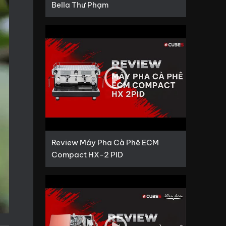
Bella Thư Phạm
Review Máy Pha Cà Phê ECM
Compact HX-2 PID