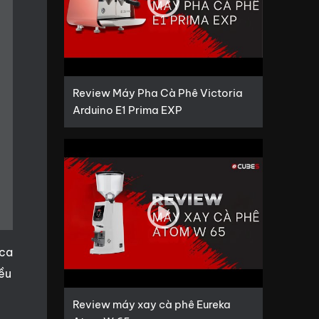
Review Máy Pha Cà Phê Victoria
Arduino E1 Prima EXP
ica
iều
Review máy xay cà phê Eureka