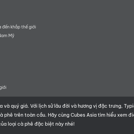
a đến khắp thế giới
 Nam Mỹ
giới
 và quý giá. Với lịch sử lâu đời và hương vị đặc trưng, Typ
à phê trên toàn cầu. Hãy cùng Cubes Asia tìm hiểu xem đ
ủa loại cà phê đặc biệt này nhé!