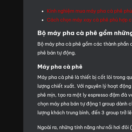
Kinh nghiệm mua máy pha cà phê phù
Cách chọn máy xay cà phê phù hợp 
Bộ máy pha cà phê gồm những
Bộ máy pha cà phê gồm các thành phần cơ
phê bán tự động.
Máy pha cà phê
Máy pha cà phê
là thiết bị cốt lõi trong 
lượng chiết xuất. Với nguyên lý hoạt độn
phê mịn, tạo ra một ly espresso đậm đà vớ
chọn máy pha bán tự động 1 group dành ch
lượng khách trung bình, đến 3 group trở 
Ngoài ra, những tính năng như nồi hơi đôi