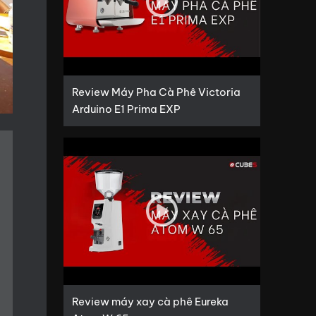
Review Máy Pha Cà Phê Victoria
Arduino E1 Prima EXP
Review máy xay cà phê Eureka