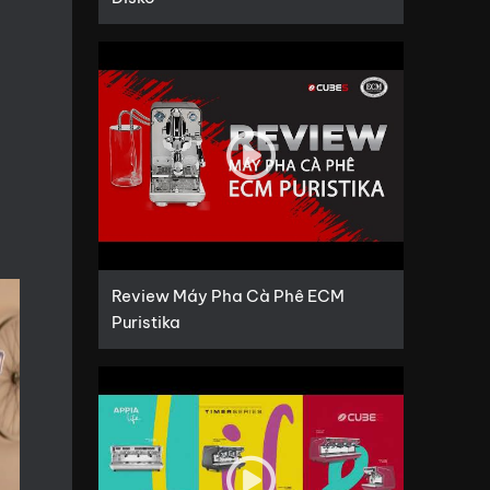
Review Máy Pha Cà Phê ECM
Puristika