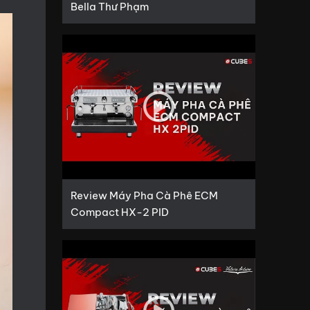
Bella Thư Phạm
Review Máy Pha Cà Phê ECM
Compact HX-2 PID