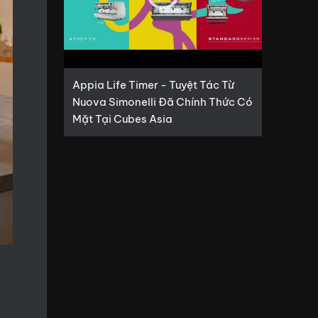
Appia Life Timer - Tuyệt Tác Từ
Nuova Simonelli Đã Chính Thức Có
Mặt Tại Cubes Asia