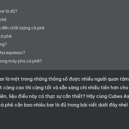
ar là đủ?
 phê
 đến chất lượng cà phê
cà phê
ông?
pha espresso?
trong máy pha cà phê?
bar là một trong những thông số được nhiều người quan tâm
 càng cao thì càng tốt và sẵn sàng chi nhiều tiền hơn cho
iên, liệu điều này có thực sự cần thiết? Hãy cùng Cubes As
phê cần bao nhiêu bar là đủ trong bài viết dưới đây nhé!