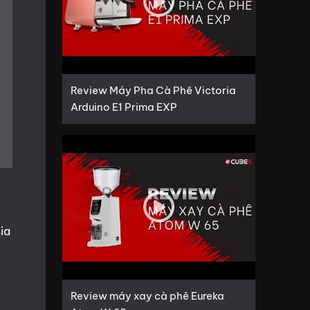
Review Máy Pha Cà Phê Victoria
Arduino E1 Prima EXP
ia
Review máy xay cà phê Eureka