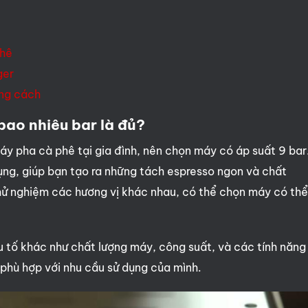
phê
ger
ng cách
ao nhiêu bar là đủ?
áy pha cà phê tại gia đình, nên chọn máy có áp suất 9 bar
ụng, giúp bạn tạo ra những tách espresso ngon và chất
hử nghiệm các hương vị khác nhau, có thể chọn máy có th
.
u tố khác như chất lượng máy, công suất, và các tính năng
hù hợp với nhu cầu sử dụng của mình.