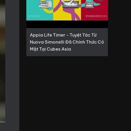
Appia Life Timer - Tuyệt Tác Từ
Nuova Simonelli Đã Chính Thức Có
Mặt Tại Cubes Asia