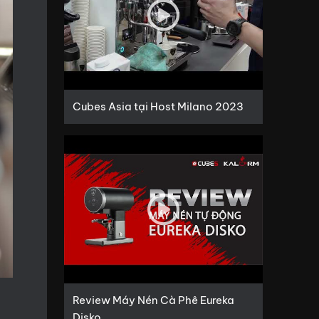
Cubes Asia tại Host Milano 2023
Review Máy Nén Cà Phê Eureka
Disko