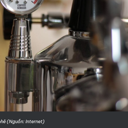
 phê (Nguồn: Internet)