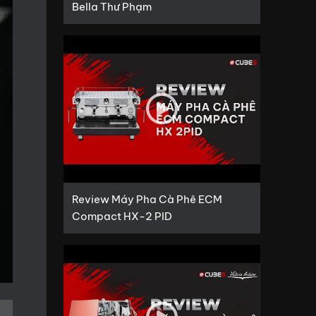
Bella Thư Phạm
Review Máy Pha Cà Phê ECM
Compact HX-2 PID