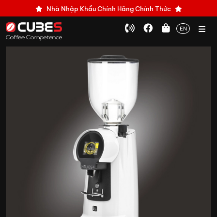
Nhà Nhập Khẩu Chính Hãng Chính Thức
EN