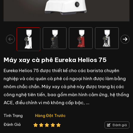
Máy xay cà phê Eureka Helios 75
Eureka Helios 75 được thiết kế cho các barista chuyên
nghiệp và các quán cà phê có ngoại hình được làm bằng
nhôm chắc chắn. Máy xay cà phê này được trang bị các
công nghệ tiên tiến, bao gồm màn hình cảm ứng, hệ thống
ACE, điều chỉnh vi mô không cấp bậc, ...
Tình Trạng
Hàng Đặt Trước
Đánh Giá
Đánh giá