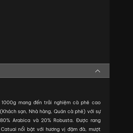
ai 1000g mang đến trải nghiệm cà phê cao
Khách sạn, Nhà hàng, Quán cà phê) với sự
 80% Arabica và 20% Robusta. Được rang
 Catuai nổi bật với hương vị đậm đà, mượt