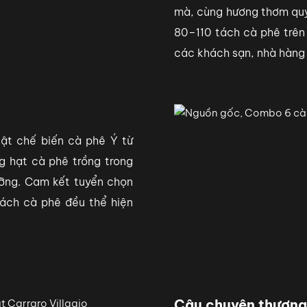
mà, cùng hương thơm quy
80–110 tách cà phê trên 
các khách sạn, nhà hàng
uật chế biến cà phê Ý từ
g hạt cà phê trồng trong
dưỡng. Cam kết tuyển chọn
ách cà phê đều thể hiện
Câu chuyện thương