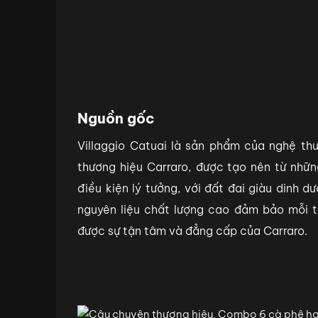
Nguồn gốc
Villaggio Catuai là sản phẩm của nghệ th
thương hiệu Carraro, được tạo nên từ nhữn
điều kiện lý tưởng, với đất đai giàu dinh 
nguyên liệu chất lượng cao đảm bảo mỗi t
được sự tận tâm và đẳng cấp của Carraro.