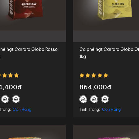
phê hạt Carraro Globo Rosso
Cà phê hạt Carraro Globo O
g
1kg
4,400đ
864,000đ
Trạng:
Còn Hàng
Tình Trạng:
Còn Hàng