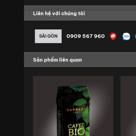
Liên hệ với chúng tôi
0909 567 960
SÀI GÒN
Sản phẩm liên quan