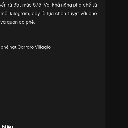
ến rũ đạt mức 5/5. Với khả năng pha chế từ
mỗi kilogram, đây là lựa chọn tuyệt vời cho
 và quán cà phê.
 hiệu