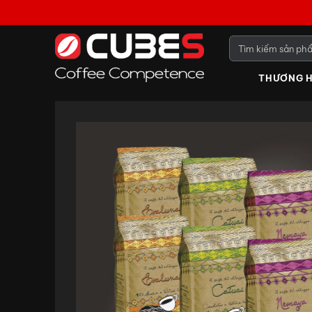
THƯƠNG H