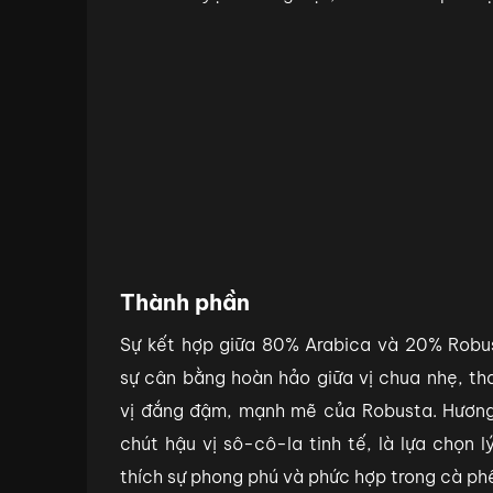
Thành phần
Sự kết hợp giữa 80% Arabica và 20% Robus
sự cân bằng hoàn hảo giữa vị chua nhẹ, th
vị đắng đậm, mạnh mẽ của Robusta. Hương
chút hậu vị sô-cô-la tinh tế, là lựa chọn 
thích sự phong phú và phức hợp trong cà ph