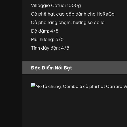
Villaggio Catuai 1000g
Cà phê hạt cao cấp dành cho HoReCa
Cà phê rang chậm, hương sô cô la
Độ đậm: 4/5
Mùi hương: 5/5
Tính đầy đặn: 4/5
Đặc Điểm Nổi Bật