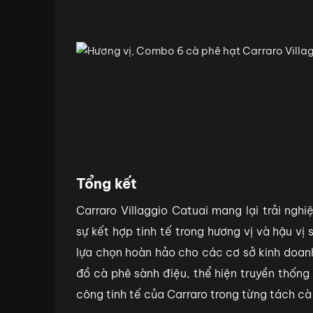
Tổng kết
Carraro Villaggio Catuai mang lại trải ngh
sự kết hợp tinh tế trong hương vị và hậu vị
lựa chọn hoàn hảo cho các cơ sở kinh doan
đồ cà phê sành điệu, thể hiện truyền thống
công tinh tế của Carraro trong từng tách cà