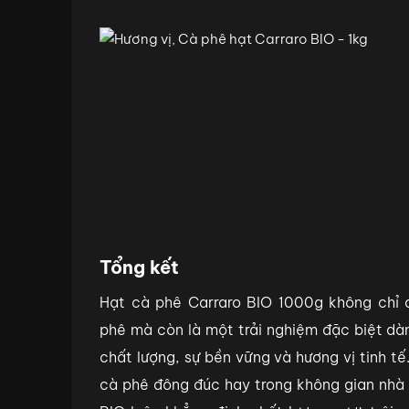
Tổng kết
Hạt cà phê Carraro BIO 1000g không chỉ đ
phê mà còn là một trải nghiệm đặc biệt dà
chất lượng, sự bền vững và hương vị tinh tế
cà phê đông đúc hay trong không gian nhà 