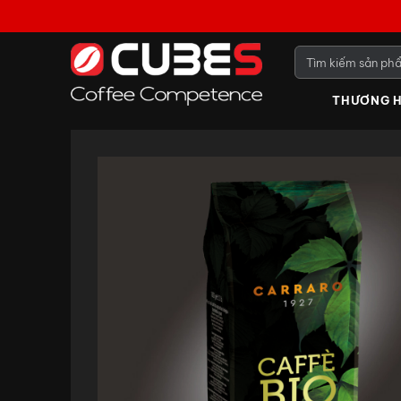
THƯƠNG H