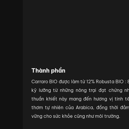
Thành phần
Carraro BIO được làm từ 12% Robusta BIO :
kỹ lưỡng từ những nông trại đạt chứng n
thuần khiết này mang đến hương vị tinh t
thơm tự nhiên của Arabica, đồng thời đả
vững cho sức khỏe cũng như môi trường.