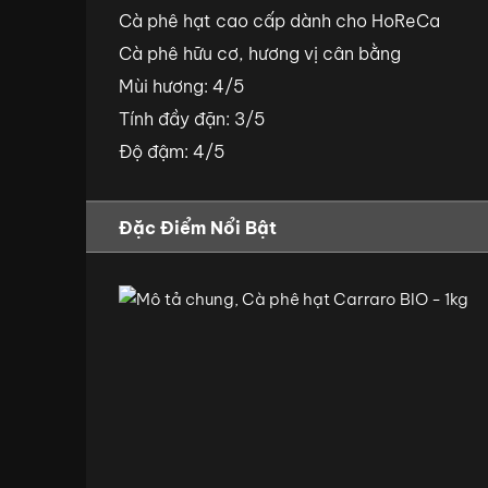
Cà phê hạt cao cấp dành cho HoReCa
Cà phê hữu cơ, hương vị cân bằng
Mùi hương: 4/5
Tính đầy đặn: 3/5
Độ đậm: 4/5
Đặc Điểm Nổi Bật