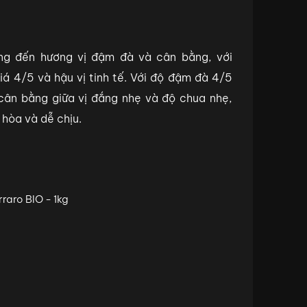
ng đến hương vị đậm đà và cân bằng, với
á 4/5 và hậu vị tinh tế. Với độ đậm đà 4/5
cân bằng giữa vị đắng nhẹ và độ chua nhẹ,
 hòa và dễ chịu.