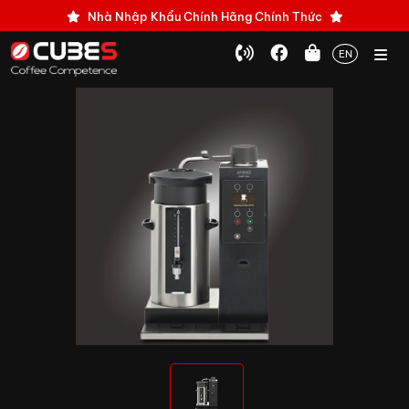
Nhà Nhập Khẩu Chính Hãng Chính Thức
EN