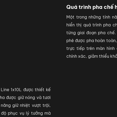
Quá trình pha chế 
Một trong những tính n
hiển thị quá trình pha c
từng giai đoạn pha chế.
phê được pha hoàn toàn, 
trực tiếp trên màn hìn
chính xác, giảm thiểu khả
Line 1x10L được thiết kế
ha được giữ nóng và tươi
năng giữ nhiệt vượt trội,
 độ phục vụ lý tưởng mà