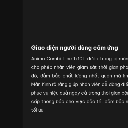
Giao diện người dùng cảm ứng
Animo Combi Line 1x10L được trang bị màn
cho phép nhân viên giám sát thời gian ph
độ, đảm bảo chất lượng nhất quán mà kh
Màn hình rõ ràng giúp nhân viên dễ dàng đ
phục vụ hiệu quả ngay cả trong thời gian bậ
cấp thông báo cho việc bảo trì, đảm bảo m
tối ưu.