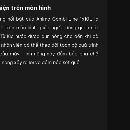
hiện trên màn hình
ăng nổi bật của Animo Combi Line 1x10L là
hế trên màn hình, giúp người dùng quan sát
 Từ lúc nước được đun nóng cho đến khi cà
nhân viên có thể theo dõi toàn bộ quá trình
h của máy. Tính năng này đảm bảo pha chế
 năng xảy ra lỗi và đảm bảo kết quả.