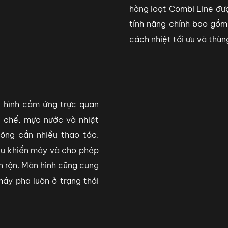
hàng loạt Combi Line đượ
tính năng chính bao gồm 
cách nhiệt tối ưu và thù
 hình cảm ứng trực quan
a chế, mực nước và nhiệt
ông cần nhiều thao tác.
iều khiển máy và cho phép
n rộn. Màn hình cũng cung
áy pha luôn ở trạng thái