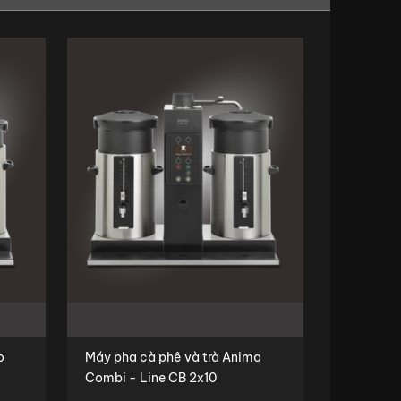
o
Máy pha cà phê và trà Animo
Combi - Line CB 2x10