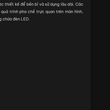
c thiết kế để bền bỉ và sử dụng lâu dài. Các
quá trình pha chế trực quan trên màn hình,
ng chứa đèn LED.