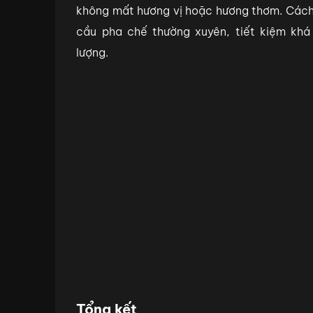
không mất hương vị hoặc hương thơm. Cách
cầu pha chế thường xuyên, tiết kiệm khá 
lượng.
Tổng kết