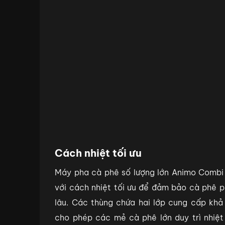
Cách nhiệt tối ưu
Máy pha cà phê số lượng lớn Animo Combi 
với cách nhiệt tối ưu để đảm bảo cà phê p
lâu. Các thùng chứa hai lớp cung cấp khả 
cho phép các mẻ cà phê lớn duy trì nhiệt