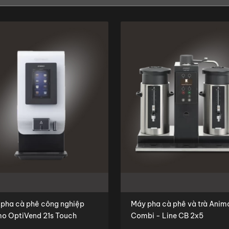
pha cà phê công nghiệp
Máy pha cà phê và trà Anim
o OptiVend 21s Touch
Combi - Line CB 2x5