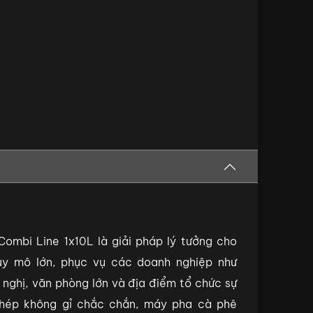
ombi Line 1x10L là giải pháp lý tưởng cho
uy mô lớn, phục vụ các doanh nghiệp như
 nghị, văn phòng lớn và địa điểm tổ chức sự
thép không gỉ chắc chắn, máy pha cà phê