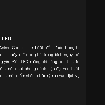
n LED
 Animo Combi Line 1x10L đều được trang bị
nhìn thấy mức cà phê trong bình ngay cả
ng yếu. Đèn LED không chỉ nâng cao tính đa
êm một chút phong cách hiện đại vào thiết
thành một điểm nhấn ở bất kỳ khu vực dịch vụ