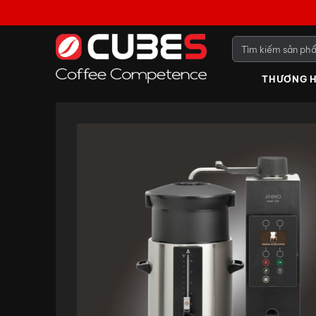
THƯƠNG H