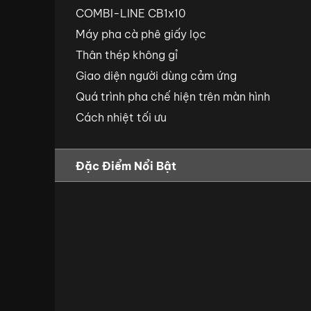
COMBI-LINE CB1x10
Máy pha cà phê giấy lọc
Thân thép không gỉ
Giao diện người dùng cảm ứng
Quá trình pha chế hiện trên màn hình
Cách nhiệt tối ưu
Đặc Điểm Nổi Bật