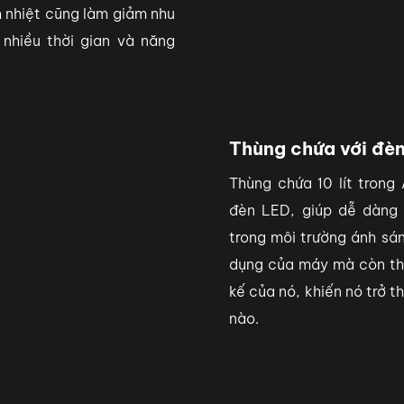
 nhiệt cũng làm giảm nhu
nhiều thời gian và năng
Thùng chứa với đè
Thùng chứa 10 lít trong
đèn LED, giúp dễ dàng 
trong môi trường ánh sá
dụng của máy mà còn th
kế của nó, khiến nó trở 
nào.