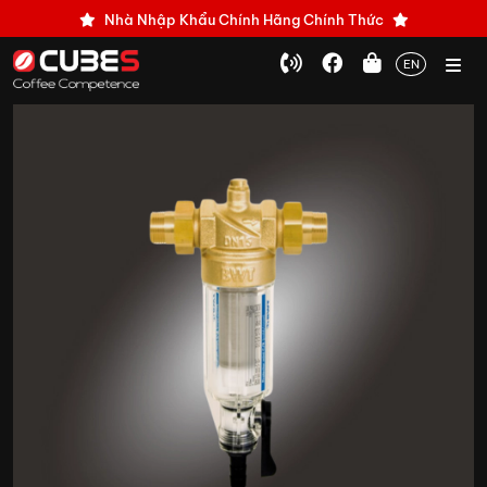
Nhà Nhập Khẩu Chính Hãng Chính Thức
EN