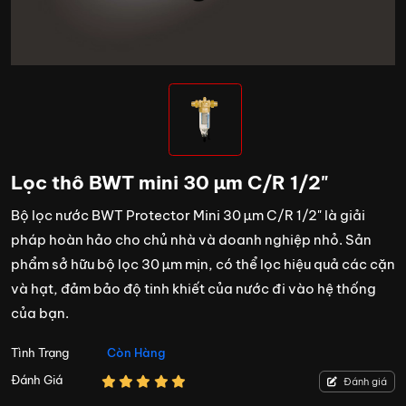
Lọc thô BWT mini 30 µm C/R 1/2"
Bộ lọc nước BWT Protector Mini 30 µm C/R 1/2" là giải
pháp hoàn hảo cho chủ nhà và doanh nghiệp nhỏ. Sản
phẩm sở hữu bộ lọc 30 µm mịn, có thể lọc hiệu quả các cặn
và hạt, đảm bảo độ tinh khiết của nước đi vào hệ thống
của bạn.
Tình Trạng
Còn Hàng
Đánh Giá
Đánh giá