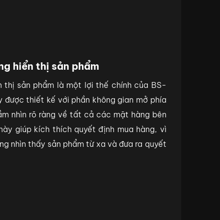
g hiển thị sản phẩm
 thị sản phẩm là một lợi thế chính của BS-
 được thiết kế với phần không gian mở phía
ầm nhìn rõ ràng về tất cả các mặt hàng bên
 này giúp kích thích quyết định mua hàng, vì
g nhìn thấy sản phẩm từ xa và đưa ra quyết