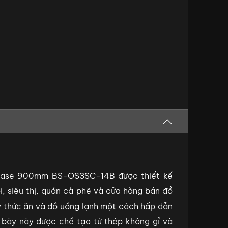
case 900mm BS-OS3SC-14B được thiết kế
i, siêu thị, quán cà phê và cửa hàng bán đồ
 thức ăn và đồ uống lạnh một cách hấp dẫn
g bày này được chế tạo từ thép không gỉ và