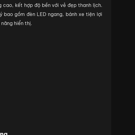
g cao, kết hợp độ bền với vẻ đẹp thanh lịch.
ý bao gồm đèn LED ngang, bánh xe tiện lợi
 năng hiển thị.
ang