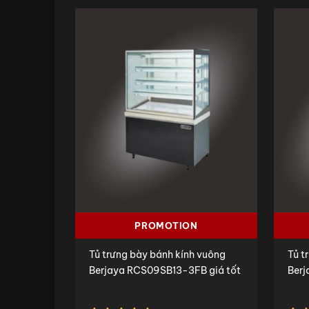
PROMOTION
Tủ trưng bày bánh kính vuông
Tủ t
Berjaya RCS09SB13-3FB giá tốt
Ber