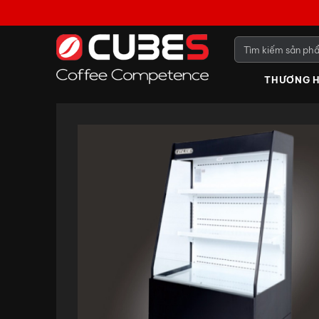
THƯƠNG H