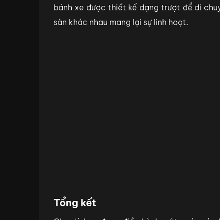
bánh xe được thiết kế dạng trượt để di chu
sàn khác nhau mang lại sự linh hoạt.
Tổng kết