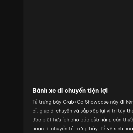
Bánh xe di chuyển tiện lợi
Tủ trưng bày Grab+Go Showcase này đi kèm 
bỉ, giúp di chuyển và sắp xếp lại vị trí tùy 
đặc biệt hữu ích cho các cửa hàng cần thư
hoặc di chuyển tủ trưng bày để vệ sinh ho