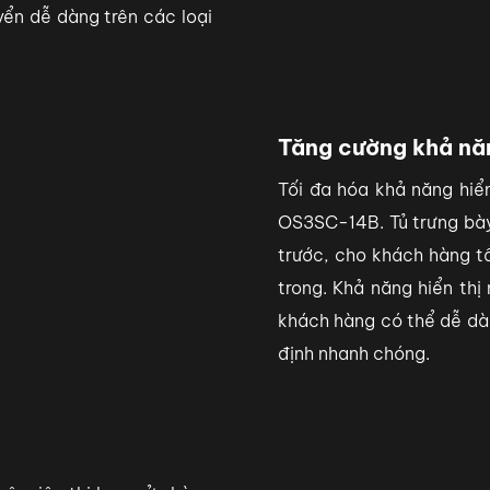
yển dễ dàng trên các loại
Tăng cường khả năn
Tối đa hóa khả năng hiển
OS3SC-14B. Tủ trưng bày
trước, cho khách hàng t
trong. Khả năng hiển thị
khách hàng có thể dễ dàn
định nhanh chóng.