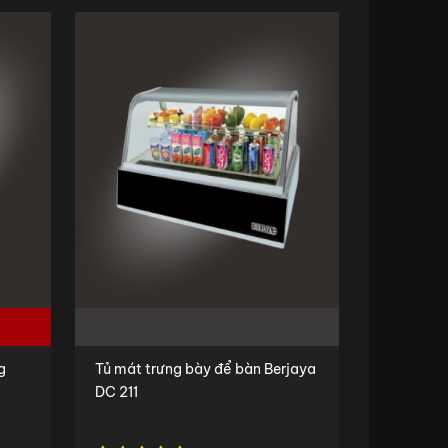
g
Tủ mát trưng bày để bàn Berjaya
DC 211