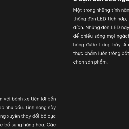
Một trong những tính nă
thống đèn LED tích hợp,
đích. Những đèn LED này
để chiếu sáng mọi ngác
hàng được trưng bày. Á
thực phẩm luôn trông bắt
chọn sản phẩm.
với bánh xe tiện lợi bền
theo nhu cầu. Tính năng này
ờng xuyên thay đổi bố cục
ặc bổ sung hàng hóa. Các