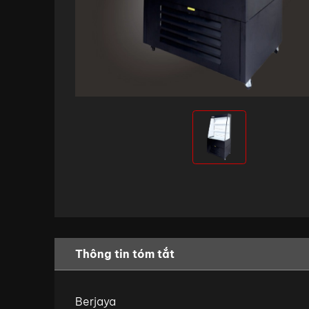
Thông tin tóm tắt
Berjaya