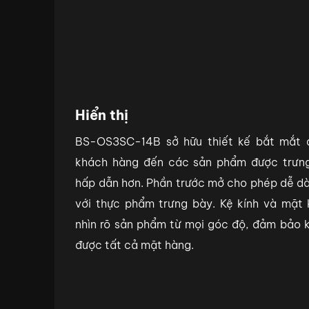
Hiển thị
BS-OS3SC-14B sở hữu thiết kế bắt mắt đ
khách hàng đến các sản phẩm được trưng
hấp dẫn hơn. Phần trước mở cho phép dễ dà
với thực phẩm trưng bày. Kệ kính và mặt 
nhìn rõ sản phẩm từ mọi góc độ, đảm bảo 
được tất cả mặt hàng.