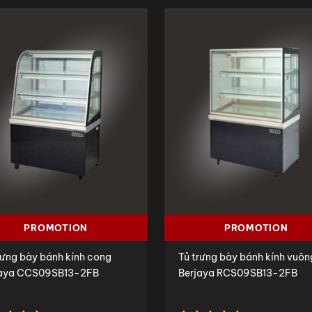
PROMOTION
PROMOTION
rưng bày bánh kính cong
Tủ trưng bày bánh kính vuôn
jaya CCS09SB13-2FB
Berjaya RCS09SB13-2FB