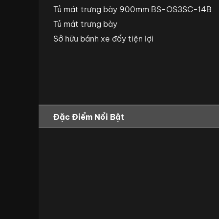
Tủ mát trưng bày 900mm BS-OS3SC-14B
Tủ mát trưng bày
Sở hữu bánh xe đẩy tiện lợi
Đặc Điểm Nổi Bật