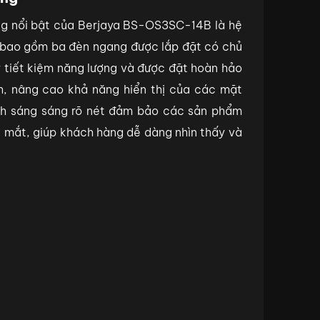
ng nổi bật của Berjaya BS-OS3SC-14B là hệ
 bao gồm ba đèn ngang được lắp đặt có chủ
 tiết kiệm năng lượng và được đặt hoàn hảo
h, nâng cao khả năng hiển thị của các mặt
nh sáng sáng rõ nét đảm bảo các sản phẩm
 mắt, giúp khách hàng dễ dàng nhìn thấy và