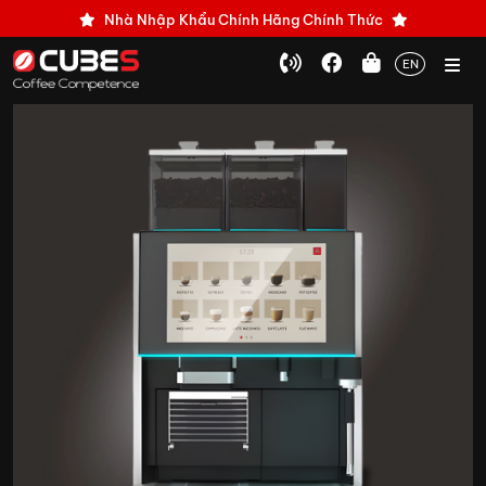
Nhà Nhập Khẩu Chính Hãng Chính Thức
EN