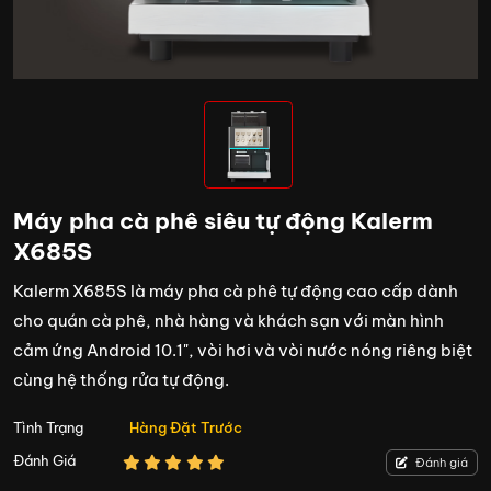
Máy pha cà phê siêu tự động Kalerm
X685S
Kalerm X685S là máy pha cà phê tự động cao cấp dành
cho quán cà phê, nhà hàng và khách sạn với màn hình
cảm ứng Android 10.1", vòi hơi và vòi nước nóng riêng biệt
cùng hệ thống rửa tự động.
Tình Trạng
Hàng Đặt Trước
Đánh Giá
Đánh giá