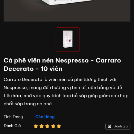
Cà phê viên nén Nespresso - Carraro
Decerato - 10 viên
Carraro Decerato là viên nén cà phê tương thích với
Nespresso, mang đến hương vị tinh tế, cân bằng và dễ
tiêu hóa, nhờ vào quy trình loại bỏ sáp giúp giảm các hợp
chất sáp trong cà phê.
Tình Trạng
Còn Hàng
Đánh Giá
Đánh giá