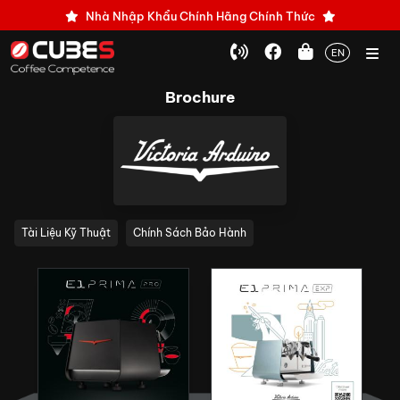
Nhà Nhập Khẩu Chính Hãng Chính Thức
EN
Brochure
Tài Liệu Kỹ Thuật
Chính Sách Bảo Hành