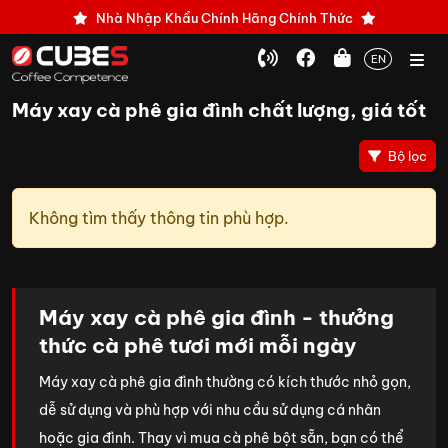
Nhà Nhập Khẩu Chính Hãng Chính Thức
EN
Máy xay cà phê gia đình chất lượng, giá tốt
Bộ lọc
Không tìm thấy thông tin phù hợp.
Máy xay cà phê gia đình - thưởng
thức cà phê tươi mới mỗi ngày
Máy xay cà phê gia đình thường có kích thước nhỏ gọn,
dễ sử dụng và phù hợp với nhu cầu sử dụng cá nhân
hoặc gia đình. Thay vì mua cà phê bột sẵn, bạn có thể