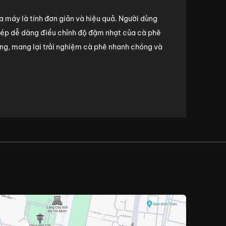
a máy là tính đơn giản và hiệu quả. Người dùng
phép dễ dàng điều chỉnh độ đậm nhạt của cà phê
hòng, mang lại trải nghiệm cà phê nhanh chóng và