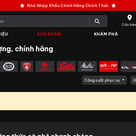
Nhà Nhập Khẩu Chính Hãng Chính Thức
Cửa hàn
IỆU
SẢN PHẨM
KHÁM PHÁ
ợng, chính hãng
Công suất phục vụ
G